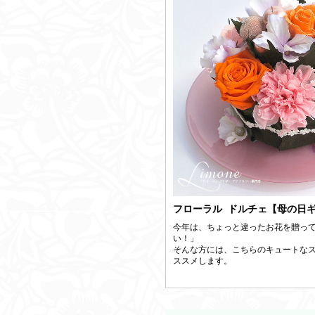
フローラル ドルチェ【母の日
今年は、ちょっと違ったお花を贈っ
い！」
そんな方には、こちらのキュートな
ススメします。