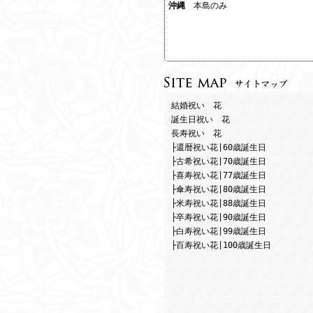
沖縄
本島のみ
結婚祝い 花
誕生日祝い 花
長寿祝い 花
├還暦祝い花|60歳誕生日
├古希祝い花|70歳誕生日
├喜寿祝い花|77歳誕生日
├傘寿祝い花|80歳誕生日
├米寿祝い花|88歳誕生日
├卒寿祝い花|90歳誕生日
├白寿祝い花|99歳誕生日
├百寿祝い花|100歳誕生日