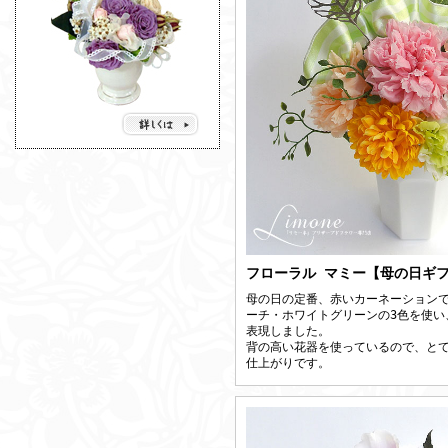
フローラル マミー【母の日ギ
母の日の定番、赤いカーネーション
ーチ・ホワイトグリーンの3色を使い
表現しました。
背の高い花器を使っているので、と
仕上がりです。