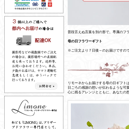
普段言えぬ言葉を別の形で。専属のフ
母の日フラワーギフト
※ご注文より７日後～のお届けですの
リモーネからお届けする母の日ギフト
日ごろの感謝の想いが伝わるような可
心に残るアレンジとともに、あなたの