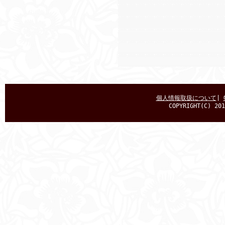
個人情報取扱について
|
COPYRIGHT(C) 201