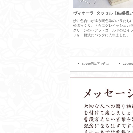
ヴィオーラ タッセル【結婚祝
妙に色合いが違う暖色系のバラたち
松ぼっくり、さらにグレイッシュカ
グリーンのヘデラ・ゴールドのヒイラ
フを、贅沢にバックに入れました。
6,000円以下で選ぶ
10,0