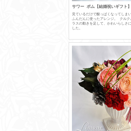
サワー ポム【結婚祝いギフト
見ているだけで酸っぱくなってしま
ふんだんに使ったアレンジ。 クルク
ラスの動きを足して、かわいらしさ
した。