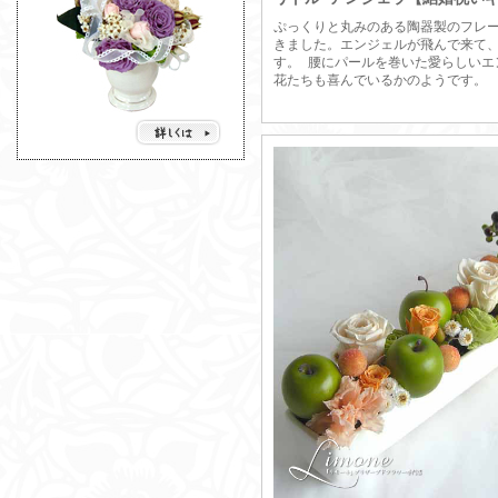
ぷっくりと丸みのある陶器製のフレ
きました。エンジェルが飛んで来て
す。 腰にパールを巻いた愛らしいエ
花たちも喜んでいるかのようです。