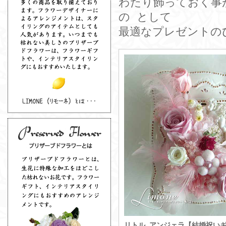
わたり飾っておく事
の として
最適なプレゼントの
リトル アンジェラ【結婚祝い