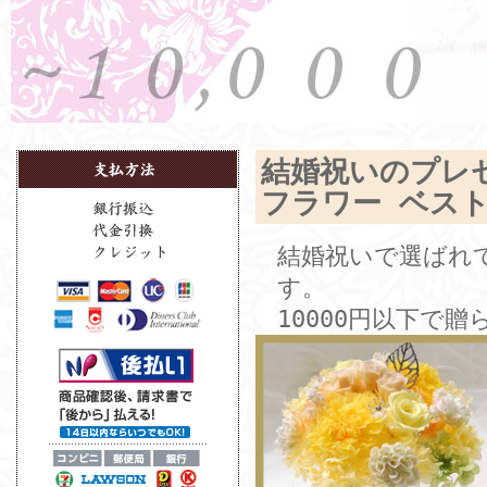
結婚祝いのプレ
フラワー ベス
結婚祝いで選ばれ
す。
10000円以下で