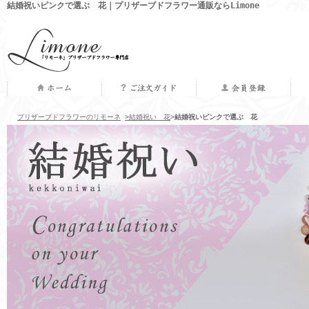
結婚祝いピンクで選ぶ 花｜プリザーブドフラワー通販ならLimone
プリザーブドフラワーのリモーネ
>結婚祝い 花
>
結婚祝いピンクで選ぶ 花