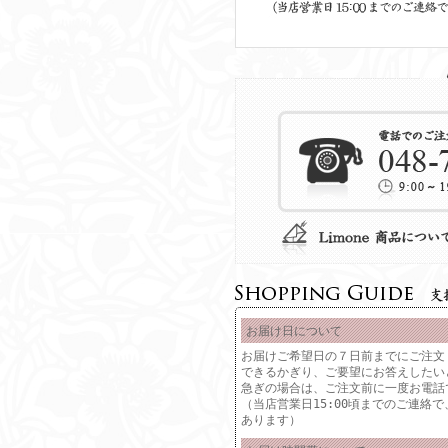
お届け日について
お届けご希望日の７日前までにご注文
できるかぎり、ご要望にお答えしたい
急ぎの場合は、ご注文前に一度お電話
（当店営業日15:00頃までのご連絡
あります）