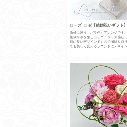
ローズ ロゼ【結婚祝いギフト
微妙に違う「バラ色」アレンジです
艶やかさを醸し出しゴージャス感た
縦に長いデザインですので場所を取
ても美しく見えるラウンドにデザイ