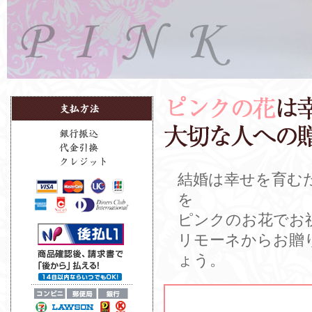
結婚は幸せを育む
を
ピンクのお花でお
リモーネからお贈
ょう。