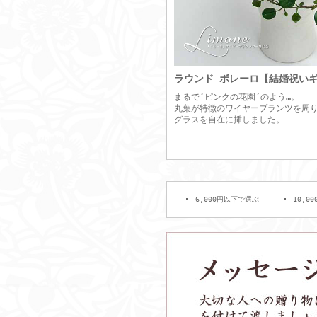
ラウンド ボレーロ【結婚祝い
まるで‘ピンクの花園’のよう…。
丸葉が特徴のワイヤープランツを周
グラスを自在に挿しました。
6,000円以下で選ぶ
10,0