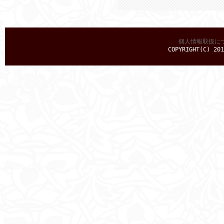
個人情報取扱に
COPYRIGHT(C) 201