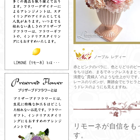
ノーブル レディー
赤とピンクのバラに、色とりどりのビ
をちりばめ、まるでネックレスをまと
清楚な‘貴婦人’のような仕上がりです
レースのリボンが、舞踏会でヒラヒラ
うドレスのようにも見えますね。
リモーネが自信をも
す。