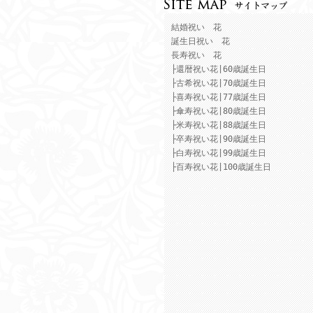
結婚祝い 花
誕生日祝い 花
長寿祝い 花
├還暦祝い花|60歳誕生日
├古希祝い花|70歳誕生日
├喜寿祝い花|77歳誕生日
├傘寿祝い花|80歳誕生日
├米寿祝い花|88歳誕生日
├卒寿祝い花|90歳誕生日
├白寿祝い花|99歳誕生日
├百寿祝い花|100歳誕生日