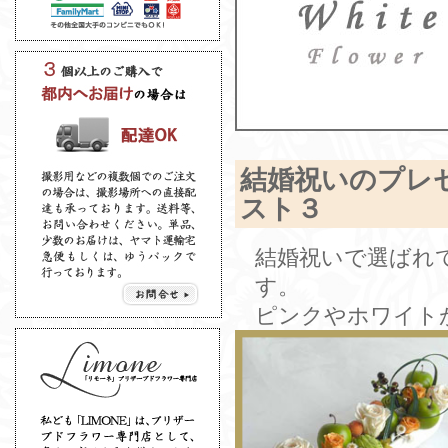
結婚祝いのプレ
スト３
結婚祝いで選ばれ
す。
ピンクやホワイト