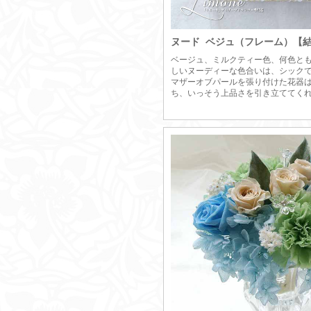
ヌード ベジュ（フレーム）【
ベージュ、ミルクティー色、何色と
しいヌーディーな色合いは、シック
マザーオブパールを張り付けた花器
ち、いっそう上品さを引き立ててく