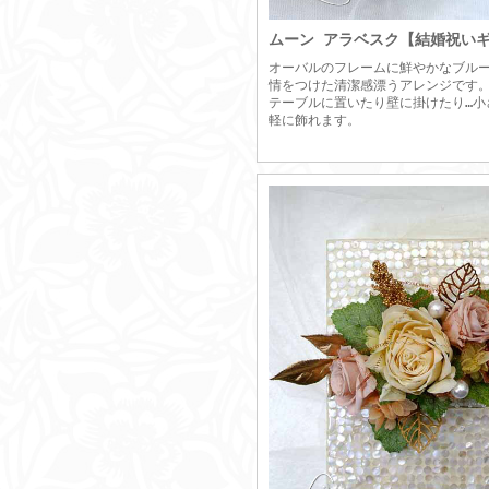
ムーン アラベスク【結婚祝い
オーバルのフレームに鮮やかなブル
情をつけた清潔感漂うアレンジです
テーブルに置いたり壁に掛けたり…小
軽に飾れます。