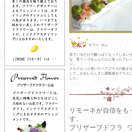
サワー ポム
見ているだけで酸っぱくなってしまい
な、青リンゴをふんだんに使ったアレ
ジ。
クルクルっと巻いたベアグラスの動き
して、かわいらしさに躍動感をプラス
した。
リモーネが自信をも
す。
プリザーブドフラ 