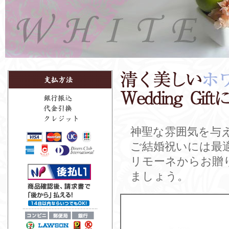
神聖な雰囲気を与
ご結婚祝いには最
リモーネからお贈
ましょう。