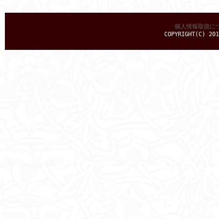
個人情報取扱に
COPYRIGHT(C) 201