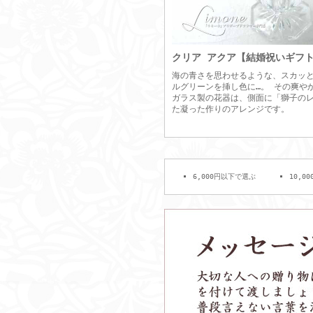
クリア アクア【結婚祝いギフ
海の青さを思わせるような、スカッ
ルグリーンを挿し色に…。 その爽や
ガラス製の花器は、側面に「獅子の
た凝った作りのアレンジです。
6,000円以下で選ぶ
10,0