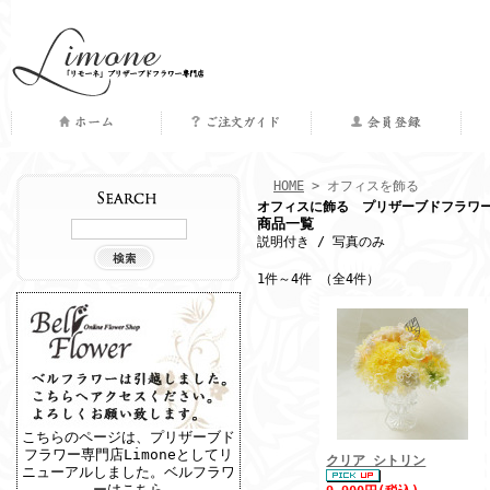
｜
｜
｜
｜
HOME
> オフィスを飾る
オフィスに飾る プリザーブドフラワ
商品検索
商品一覧
説明付き
/ 写真のみ
1件～4件 （全4件）
こちらのページは、プリザーブド
フラワー専門店Limoneとしてリ
クリア シトリン
ニューアルしました。
ベルフラワ
ーはこちら