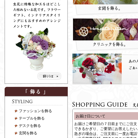
ファッションを飾る
お届け日について
テーブルを飾る
お届けご希望日の７日前までにご注文
デスクを飾る
できるかぎり、ご要望にお答えしたい
玄関を飾る
急ぎの場合は、ご注文前に一度お電話