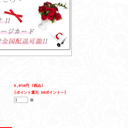
6,050円 (税込)
[ポイント還元 60ポイント～]
個