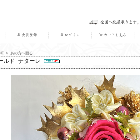
ME
>
あの方へ贈る
ールド ナターレ