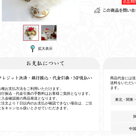
拡大表示
商品代金には送
送料をいただい
ます。
各種お支払方法をご利用いただけます。
銀行振込・代金引換の手数料はお客様ご負担となります。
ご入金確認後の商品発送となります。
東北・関東・
ご注文より７日以内のお支払が確認できない場合は、ご注
文をキャンセル扱いとさせていただきます。
中国