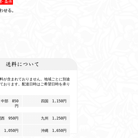
料が含まれておりません。地域ごとに別途
ております。配達日時はご希望日時を承り
中部 850
四国 1,150円
円
関西 950円
九州 1,250円
 1,050円
沖縄 1,650円