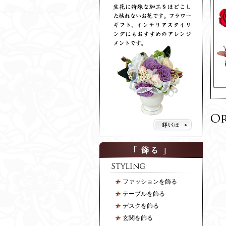
ファッションを飾る
テーブルを飾る
デスクを飾る
玄関を飾る