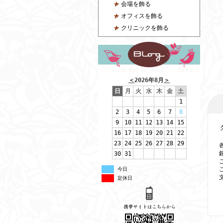
会場を飾る
オフィスを飾る
クリニックを飾る
＜
2026年8月
＞
日
月
火
水
木
金
土
1
2
3
4
5
6
7
8
9
10
11
12
13
14
15
16
17
18
19
20
21
22
23
24
25
26
27
28
29
30
31
今日
定休日