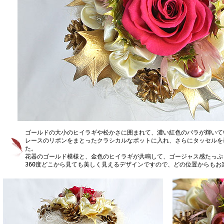
ゴールドの大小のヒイラギや松かさに囲まれて、濃い紅色のバラが輝いて
レースのリボンをまとったクラシカルなポットに入れ、さらにタッセルを
た。
花器のゴールド模様と、金色のヒイラギが共鳴して、ゴージャス感たっぷ
360度どこから見ても美しく見えるデザインですので、どの位置からも