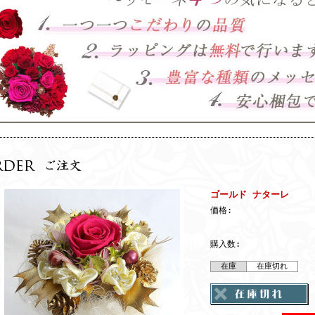
ゴールド ナターレ
価格:
購入数:
在庫
在庫切れ