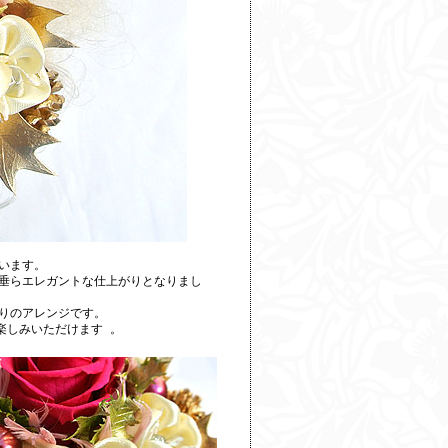
います。
垂らエレガントな仕上がりとなりまし
りのアレンジです。
お楽しみいただけます 。