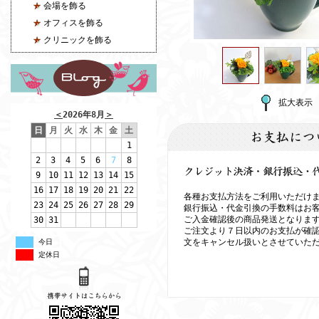
会場を飾る
オフィスを飾る
クリニックを飾る
拡大表示
＜
2026年8月
＞
日
月
火
水
木
金
土
1
2
3
4
5
6
7
8
9
10
11
12
13
14
15
16
17
18
19
20
21
22
各種お支払方法をご利用いただけ
23
24
25
26
27
28
29
銀行振込・代金引換の手数料はお
ご入金確認後の商品発送となりま
30
31
ご注文より７日以内のお支払が確
文をキャンセル扱いとさせていた
今日
定休日