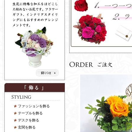
ファッションを飾る
テーブルを飾る
デスクを飾る
玄関を飾る