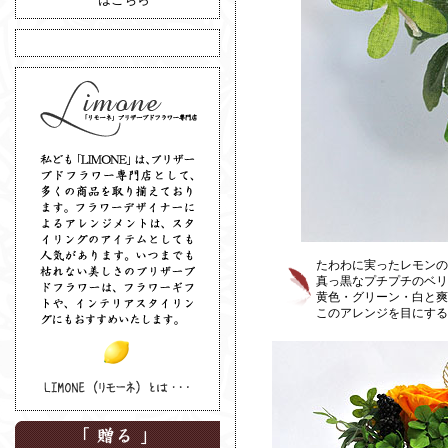
たわわに実ったレモンの
真っ黒なプチプチのベリ
黄色・グリーン・白と爽
このアレンジを目にす